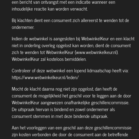
een bericht van ontvangst met een indicatie wanneer een
inhoudelijke reactie kan worden verwacht.
Bij klachten dient een consument zich allereerst te wenden tot de
ondernemer.
Indien de webwinkel is aangesloten bij WebwinkelKeur en een klacht
niet in onderling overleg opgelost kan worden, dient de consument
zich te wenden tot WebwinkelKeur (www.webwinkelkeur.nl).
WebwinkelKeur zal kosteloos bemiddelen.
Controleer of deze webwinkel een lopend lidmaatschap heeft via:
https://www.webwinkelkeur.nl/leden/
Mocht de klacht daarna nog niet zijn opgelost, dan heeft de
consument de mogelijkheid het geschil voor te leggen aan de door
WebwinkelKeur aangewezen onafhankelijke geschillencommissie.
De uitspraak hiervan is bindend en zowel ondernemer als
consument stemmen in met deze bindende uitspraak.
Aan het voorleggen van een geschil aan deze geschillencommissie
zijn kosten verbonden die door de consument aan de betreffende