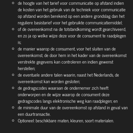
de hoogte van het tarief voor communicatie op afstand indien
de kosten van het gebruik van de techniek voor communicatie
op afstand worden berekend op een andere grondslag dan het
reguliere basistarief voor het gebruikte communicatiemiddel;
of de overeenkomst na de totstandkoming wordt gearchiveerd,
en zo ja op welke wijze deze voor de consument te raadplegen
is;
de manier waarop de consument, voor het sluiten van de
overeenkomst, de door hem in het kader van de overeenkomst
verstrekte gegevens kan controleren en indien gewenst
herstellen;
de eventuele andere talen waarin, naast het Nederlands, de
overeenkomst kan worden gesloten;
de gedragscodes waaraan de ondernemer zich heeft
onderworpen en de wijze waarop de consument deze
gedragscodes langs elektronische weg kan raadplegen; en
de minimale duur van de overeenkomst op afstand in geval van
een duurtransactie.
Optioneel: beschikbare maten, kleuren, soort materialen.