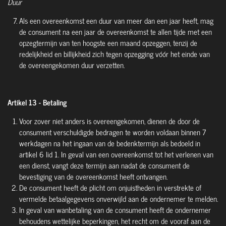
Duur
Als een overeenkomst een duur van meer dan een jaar heeft, mag
de consument na een jaar de overeenkomst te allen tijde met een
opzegtermijn van ten hoogste een maand opzeggen, tenzij de
redelijkheid en billijkheid zich tegen opzegging vóór het einde van
de overeengekomen duur verzetten.
Artikel 13 - Betaling
Voor zover niet anders is overeengekomen, dienen de door de
consument verschuldigde bedragen te worden voldaan binnen 7
werkdagen na het ingaan van de bedenktermijn als bedoeld in
artikel 6 lid 1. In geval van een overeenkomst tot het verlenen van
een dienst, vangt deze termijn aan nadat de consument de
bevestiging van de overeenkomst heeft ontvangen.
De consument heeft de plicht om onjuistheden in verstrekte of
vermelde betaalgegevens onverwijld aan de ondernemer te melden.
In geval van wanbetaling van de consument heeft de ondernemer
behoudens wettelijke beperkingen, het recht om de vooraf aan de