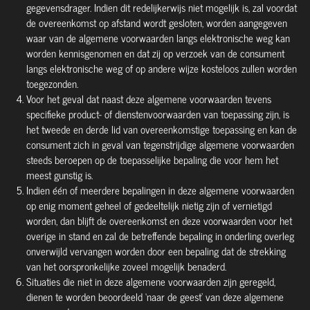
gegevensdrager. Indien dit redelijkerwijs niet mogelijk is, zal voordat
de overeenkomst op afstand wordt gesloten, worden aangegeven
waar van de algemene voorwaarden langs elektronische weg kan
worden kennisgenomen en dat zij op verzoek van de consument
langs elektronische weg of op andere wijze kosteloos zullen worden
toegezonden.
Voor het geval dat naast deze algemene voorwaarden tevens
specifieke product- of dienstenvoorwaarden van toepassing zijn, is
het tweede en derde lid van overeenkomstige toepassing en kan de
consument zich in geval van tegenstrijdige algemene voorwaarden
steeds beroepen op de toepasselijke bepaling die voor hem het
meest gunstig is.
Indien één of meerdere bepalingen in deze algemene voorwaarden
op enig moment geheel of gedeeltelijk nietig zijn of vernietigd
worden, dan blijft de overeenkomst en deze voorwaarden voor het
overige in stand en zal de betreffende bepaling in onderling overleg
onverwijld vervangen worden door een bepaling dat de strekking
van het oorspronkelijke zoveel mogelijk benaderd.
Situaties die niet in deze algemene voorwaarden zijn geregeld,
dienen te worden beoordeeld ‘naar de geest’ van deze algemene