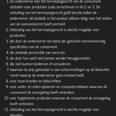
De ondernemer kan het herroepingsrecht van de consument
uitsluiten voor producten zoals omschreven in lid 2 en 3. De
uitsluiting van het herroepingsrecht geldt slechts indien de
ondernemer dit duidelijk in het aanbod, althans tijdig voor het sluiten
van de overeenkomst, heeft vermeld.
Uitsluiting van het herroepingsrecht is slechts mogelijk voor
producten:
die door de ondernemer tot stand zijn gebracht overeenkomstig
specificaties van de consument;
die duidelijk persoonlijk van aard zijn;
die door hun aard niet kunnen worden teruggezonden;
die snel kunnen bederven of verouderen;
waarvan de prijs gebonden is aan schommelingen op de financiële
markt waarop de ondernemer geen invloed heeft;
voor losse kranten en tijdschriften;
voor audio- en video-opnamen en computersoftware waarvan de
consument de verzegeling heeft verbroken.
voor hygiënische producten waarvan de consument de verzegeling
heeft verbroken.
Uitsluiting van het herroepingsrecht is slechts mogelijk voor
diensten: