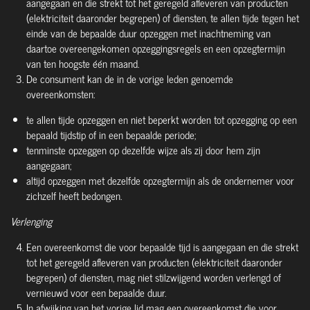
aangegaan en die strekt tot het geregeld afleveren van producten
(elektriciteit daaronder begrepen) of diensten, te allen tijde tegen het
einde van de bepaalde duur opzeggen met inachtneming van
daartoe overeengekomen opzeggingsregels en een opzegtermijn
van ten hoogste één maand.
De consument kan de in de vorige leden genoemde
overeenkomsten:
te allen tijde opzeggen en niet beperkt worden tot opzegging op een
bepaald tijdstip of in een bepaalde periode;
tenminste opzeggen op dezelfde wijze als zij door hem zijn
aangegaan;
altijd opzeggen met dezelfde opzegtermijn als de ondernemer voor
zichzelf heeft bedongen.
Verlenging
Een overeenkomst die voor bepaalde tijd is aangegaan en die strekt
tot het geregeld afleveren van producten (elektriciteit daaronder
begrepen) of diensten, mag niet stilzwijgend worden verlengd of
vernieuwd voor een bepaalde duur.
In afwijking van het vorige lid mag een overeenkomst die voor