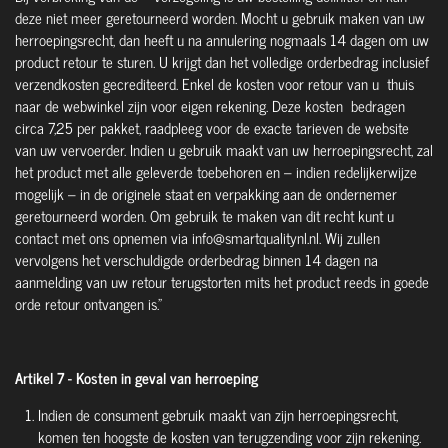
deze niet meer geretourneerd worden. Mocht u gebruik maken van uw
herroepingsrecht, dan heeft u na annulering nogmaals 14 dagen om uw
product retour te sturen. U krijgt dan het volledige orderbedrag inclusief
verzendkosten gecrediteerd. Enkel de kosten voor retour van u thuis
naar de webwinkel zijn voor eigen rekening. Deze kosten bedragen
circa 7,25 per pakket, raadpleeg voor de exacte tarieven de website
van uw vervoerder. Indien u gebruik maakt van uw herroepingsrecht, zal
het product met alle geleverde toebehoren en – indien redelijkerwijze
mogelijk – in de originele staat en verpakking aan de ondernemer
geretourneerd worden. Om gebruik te maken van dit recht kunt u
contact met ons opnemen via info@smartqualitynl.nl. Wij zullen
vervolgens het verschuldigde orderbedrag binnen 14 dagen na
aanmelding van uw retour terugstorten mits het product reeds in goede
orde retour ontvangen is.”
Artikel 7 - Kosten in geval van herroeping
Indien de consument gebruik maakt van zijn herroepingsrecht,
komen ten hoogste de kosten van terugzending voor zijn rekening.