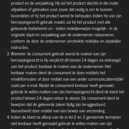
product en de verpakking. Hij zal het product slechts in die mate
uitpakken of gebruiken voor zover dat nodig is om te kunnen
beoordelen of hij het product wenst te behouden. Indien hij van zijn
herroepingsrecht gebruik maakt, zal hij het product met alle
geleverde toebehoren en - indien redelijkerwijze mogelijk - in de
originele staat en verpakking aan de ondernemer retourneren,
conform de door de ondernemer verstrekte redelijke en duidelijke
instructies.
Wanneer de consument gebruik wenst te maken van zijn
herroepingsrecht is hij verplicht dit binnen 14 dagen, na ontvangst
van het product, kenbaar te maken aan de ondernemer. Het
kenbaar maken dient de consument te doen middels het
modelformulier of door middel van een ander communicatiemiddel
zoals per e-mail. Nadat de consument kenbaar heeft gemaakt
gebruik te willen maken van zijn herroepingsrecht dient de klant het
product binnen 14 dagen retour te sturen. De consument dient te
bewijzen dat de geleverde zaken tijdig zijn teruggestuurd,
bijvoorbeeld door middel van een bewijs van verzending.
Indien de klant na afloop van de in lid 2 en 3 genoemde termijnen
niet kenbaar heeft gemaakt gebruik te willen maken van zijn