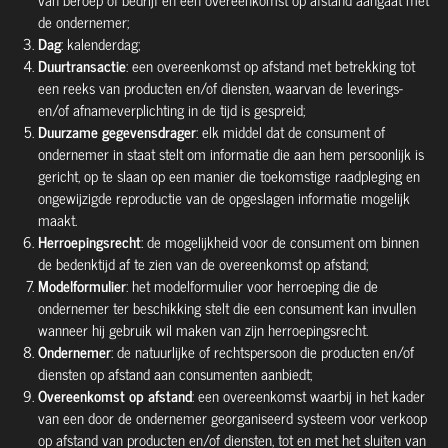
de ondernemer;
Dag
: kalenderdag;
Duurtransactie
: een overeenkomst op afstand met betrekking tot
een reeks van producten en/of diensten, waarvan de leverings-
en/of afnameverplichting in de tijd is gespreid;
Duurzame gegevensdrager
: elk middel dat de consument of
ondernemer in staat stelt om informatie die aan hem persoonlijk is
gericht, op te slaan op een manier die toekomstige raadpleging en
ongewijzigde reproductie van de opgeslagen informatie mogelijk
maakt.
Herroepingsrecht
: de mogelijkheid voor de consument om binnen
de bedenktijd af te zien van de overeenkomst op afstand;
Modelformulier
: het modelformulier voor herroeping die de
ondernemer ter beschikking stelt die een consument kan invullen
wanneer hij gebruik wil maken van zijn herroepingsrecht.
Ondernemer
: de natuurlijke of rechtspersoon die producten en/of
diensten op afstand aan consumenten aanbiedt;
Overeenkomst op afstand
: een overeenkomst waarbij in het kader
van een door de ondernemer georganiseerd systeem voor verkoop
op afstand van producten en/of diensten, tot en met het sluiten van