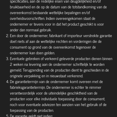
specificaties, aan de redelijke eisen van deugdelijkheid en/of
bruikbaarheid en de op de datum van de totstandkoming van de
overeenkomst bestaande wettelijke bepalingen en/of
overheidsvoorschriften. Indien overeengekomen staat de
ondernemer er tevens voor in dat het product geschikt is voor
ander dan normaal gebruik.
Een door de ondernemer, fabrikant of importeur verstrekte garantie
doet niets af aan de wettelijke rechten en vorderingen die de
consument op grond van de overeenkomst tegenover de
ondernemer kan doen gelden.
Eventuele gebreken of verkeerd geleverde producten dienen binnen
2 weken na levering aan de ondernemer schriftelijk te worden
gemeld. Terugzending van de producten dient te geschieden in de
originele verpakking en in nieuwstaat verkerend.
De garantietermijn van de ondernemer komt overeen met de
fabrieksgarantietermijn. De ondernemer is echter te nimmer
verantwoordelijk voor de uiteindelijke geschiktheid van de
producten voor elke individuele toepassing door de consument,
noch voor eventuele adviezen ten aanzien van het gebruik of de
toepassing van de producten.
De garantie geldt niet indien: