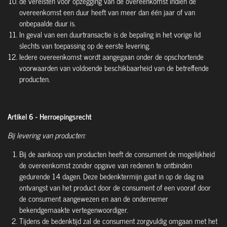
de vereisten voor opzegging van de overeenkomst indien de
overeenkomst een duur heeft van meer dan één jaar of van
onbepaalde duur is.
In geval van een duurtransactie is de bepaling in het vorige lid
slechts van toepassing op de eerste levering.
Iedere overeenkomst wordt aangegaan onder de opschortende
voorwaarden van voldoende beschikbaarheid van de betreffende
producten.
Artikel 6 - Herroepingsrecht
Bij levering van producten:
Bij de aankoop van producten heeft de consument de mogelijkheid
de overeenkomst zonder opgave van redenen te ontbinden
gedurende 14 dagen. Deze bedenktermijn gaat in op de dag na
ontvangst van het product door de consument of een vooraf door
de consument aangewezen en aan de ondernemer
bekendgemaakte vertegenwoordiger.
Tijdens de bedenktijd zal de consument zorgvuldig omgaan met het