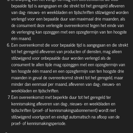
bepaalde tijd is aangegaan en die strekt tot het geregeld afleveren
van dag- nieuws- en weekbladen en tijdschriften stilzwijgend worden
verlengd voor een bepaalde duur van maximaal drie maanden, als
de consument deze verlengde overeenkomst tegen het einde van
de verlenging kan opzeggen met een opzegtermijn van ten hoogste
één maand.
Een overeenkomst die voor bepaalde tijd is aangegaan en die strekt
tot het geregeld afleveren van producten of diensten, mag alleen
stilzwijgend voor onbepaalde duur worden verlengd als de
consument te allen tijde mag opzeggen met een opzegtermijn van
ten hoogste één maand en een opzegtermijn van ten hoogste drie
maanden in geval de overeenkomst strekt tot het geregeld, maar
minder dan eenmaal per maand, afleveren van dag-, nieuws- en
weekbladen en tijdschriften.
Een overeenkomst met beperkte duur tot het geregeld ter
kennismaking afleveren van dag-, nieuws- en weekbladen en
tijdschriften (proef- of kennismakingsabonnement) wordt niet
stilzwijgend voortgezet en eindigt automatisch na afloop van de
proef- of kennismakingsperiode.