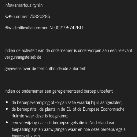
info@smartqualitynl.nl
KvK-nummer: 75820285
Btw-identificatienummer: NL002195742B11
Indien de activiteit van de ondernemer is onderworpen aan een relevant
vergunningstelsel: de
gegevens over de toezichthoudende autoriteit:
Indien de ondernemer een gereglementeerd beroep uitoefent:
de beroepsvereniging of -organisatie waarbij hij is aangesloten;
de beroepstitel, de plaats in de EU of de Europese Economische
Ruimte waar deze is toegekend;
een verwijzing naar de beroepsregels die in Nederland van
toepassing zijn en aanwijzingen waar en hoe deze beroepsregels
toegankelijk zijn.