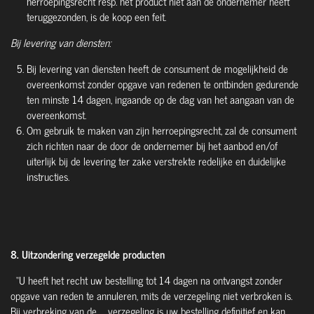
herroepingsrecht resp. het product niet aan de ondernemer heeft
teruggezonden, is de koop een feit.
Bij levering van diensten:
Bij levering van diensten heeft de consument de mogelijkheid de
overeenkomst zonder opgave van redenen te ontbinden gedurende
ten minste 14 dagen, ingaande op de dag van het aangaan van de
overeenkomst.
Om gebruik te maken van zijn herroepingsrecht, zal de consument
zich richten naar de door de ondernemer bij het aanbod en/of
uiterlijk bij de levering ter zake verstrekte redelijke en duidelijke
instructies.
8. Uitzondering verzegelde producten
“U heeft het recht uw bestelling tot 14 dagen na ontvangst zonder
opgave van reden te annuleren, mits de verzegeling niet verbroken is.
Bij verbreking van de verzegeling is uw bestelling definitief en kan