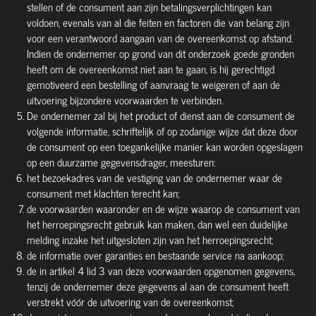
stellen of de consument aan zijn betalingsverplichtingen kan
voldoen, evenals van al die feiten en factoren die van belang zijn
voor een verantwoord aangaan van de overeenkomst op afstand.
Indien de ondernemer op grond van dit onderzoek goede gronden
heeft om de overeenkomst niet aan te gaan, is hij gerechtigd
gemotiveerd een bestelling of aanvraag te weigeren of aan de
uitvoering bijzondere voorwaarden te verbinden.
De ondernemer zal bij het product of dienst aan de consument de
volgende informatie, schriftelijk of op zodanige wijze dat deze door
de consument op een toegankelijke manier kan worden opgeslagen
op een duurzame gegevensdrager, meesturen:
het bezoekadres van de vestiging van de ondernemer waar de
consument met klachten terecht kan;
de voorwaarden waaronder en de wijze waarop de consument van
het herroepingsrecht gebruik kan maken, dan wel een duidelijke
melding inzake het uitgesloten zijn van het herroepingsrecht;
de informatie over garanties en bestaande service na aankoop;
de in artikel 4 lid 3 van deze voorwaarden opgenomen gegevens,
tenzij de ondernemer deze gegevens al aan de consument heeft
verstrekt vóór de uitvoering van de overeenkomst;