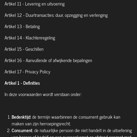
Artikel 11 - Levering en uitvoering
Artikel 12 - Duurtransacties: duur, opzegging en verlenging
Artikel 13 - Betaling
Artikel 14 - Klachtenregeling
Artikel 15 - Geschillen
Artikel 16 - Aanvullende of afwijkende bepalingen
Artikel 17 - Privacy Policy
Artikel 1 - Definities
In deze voorwaarden wordt verstaan onder:
Bedenktijd
: de termijn waarbinnen de consument gebruik kan
maken van zijn herroepingsrecht;
Consument
: de natuurlijke persoon die niet handelt in de uitoefening
van beroep of bedrijf en een overeenkomst op afstand aangaat met