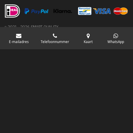
© 2021 - 2026 SMART QUALITY
Powered by
JouwWeb
E-mailadres
Telefoonnummer
Kaart
WhatsApp