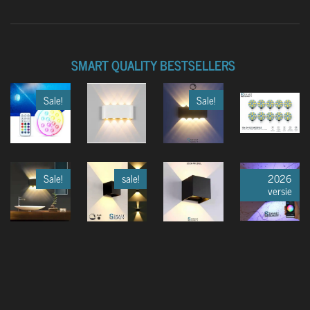
SMART QUALITY BESTSELLERS
Sale!
Sale!
Sale!
sale!
2026
versie