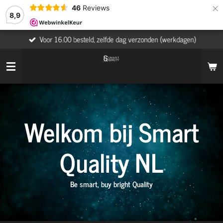
×
46
Reviews
8,9
Voor 16.00 besteld, zelfde dag verzonden (werkdagen)
Welkom bij Smart
Quality NL
Be smart, buy bright Quality