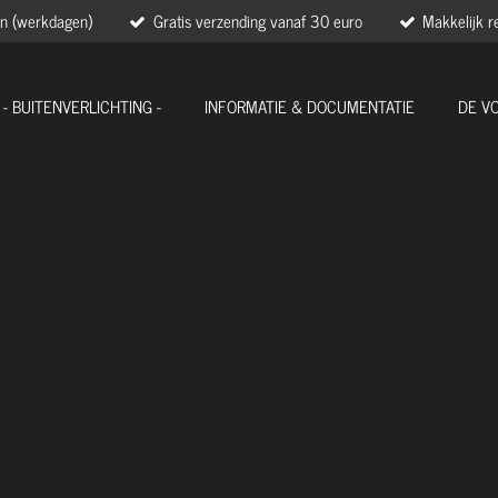
en (werkdagen)
Gratis verzending vanaf 30 euro
Makkelijk r
 - BUITENVERLICHTING -
INFORMATIE & DOCUMENTATIE
DE V