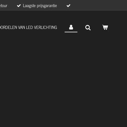
etour
Laagste prijsgarantie
OORDELEN VAN LED VERLICHTING